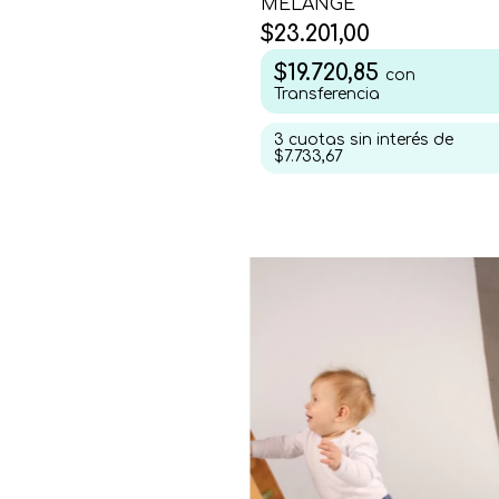
MELANGE
$23.201,00
$19.720,85
con
Transferencia
3
cuotas sin interés de
$7.733,67