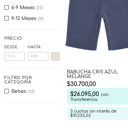
6-9 Meses
(25)
9-12 Meses
(18)
PRECIO
DESDE
HASTA
BABUCHA CRIS AZUL
MELANGE
FILTRO POR
CATEGORÍA
$30.700,00
Bebes
(32)
$26.095,00
con
Transferencia
3
cuotas sin interés de
$10.233,33