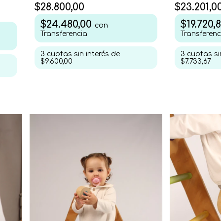
$28.800,00
$23.201,0
$24.480,00
$19.720,
con
Transferencia
Transferenc
3
cuotas sin interés de
3
cuotas si
$9.600,00
$7.733,67