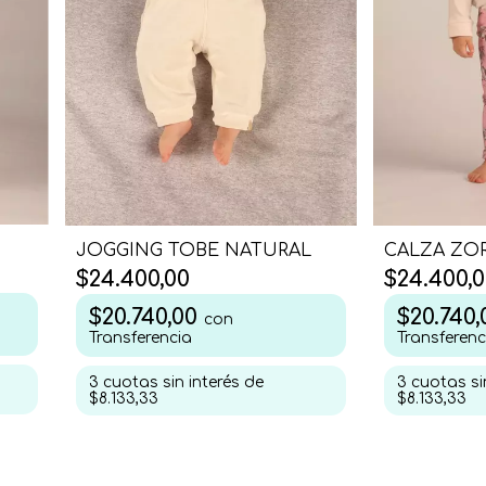
JOGGING TOBE NATURAL
CALZA ZO
$24.400,00
$24.400,0
$20.740,00
$20.740
con
Transferencia
Transferenc
3
cuotas sin interés de
3
cuotas si
$8.133,33
$8.133,33