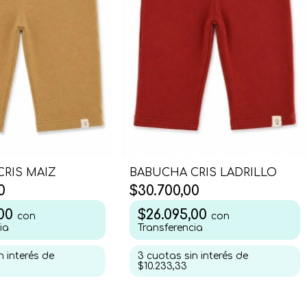
RIS MAIZ
BABUCHA CRIS LADRILLO
0
$30.700,00
,00
$26.095,00
con
con
ia
Transferencia
n interés de
3
cuotas sin interés de
$10.233,33