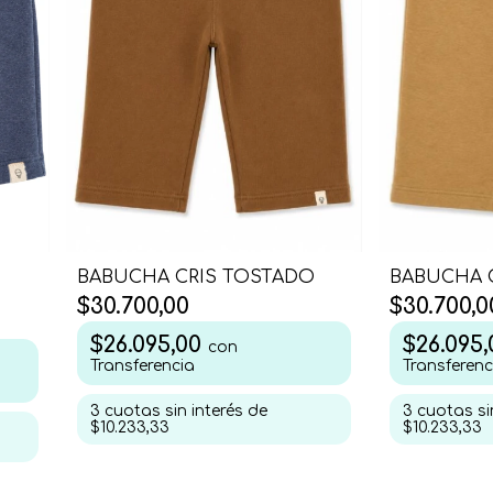
BABUCHA CRIS TOSTADO
BABUCHA C
$30.700,00
$30.700,0
$26.095,00
$26.095
con
Transferencia
Transferenc
3
cuotas sin interés de
3
cuotas si
$10.233,33
$10.233,33