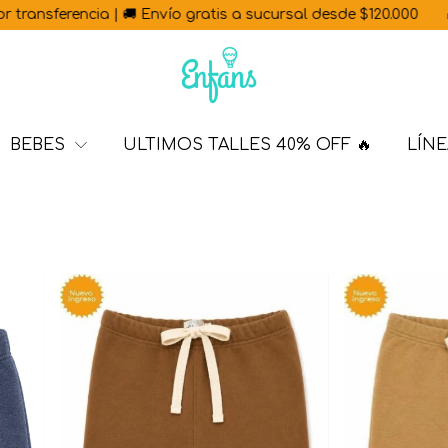
🚚 Envío gratis a sucursal desde $120.000
🎁 Con cada 🇦🇷 He
BEBES
ULTIMOS TALLES 40% OFF 🔥
LÍNE