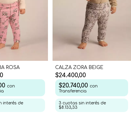
RA ROSA
CALZA ZORA BEIGE
0
$24.400,00
,00
$20.740,00
con
con
ia
Transferencia
n interés de
3
cuotas sin interés de
$8.133,33