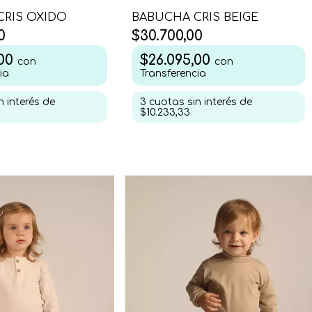
CRIS OXIDO
BABUCHA CRIS BEIGE
0
$30.700,00
,00
$26.095,00
con
con
ia
Transferencia
n interés de
3
cuotas sin interés de
$10.233,33