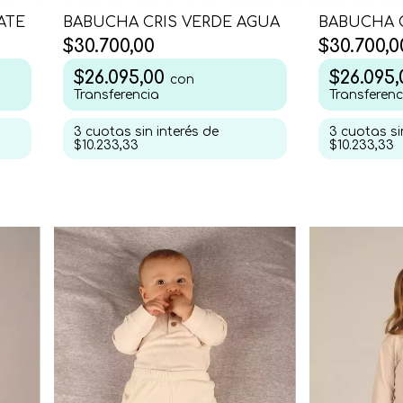
ATE
BABUCHA CRIS VERDE AGUA
BABUCHA 
$30.700,00
$30.700,0
$26.095,00
$26.095
con
Transferencia
Transferenc
3
cuotas sin interés de
3
cuotas si
$10.233,33
$10.233,33