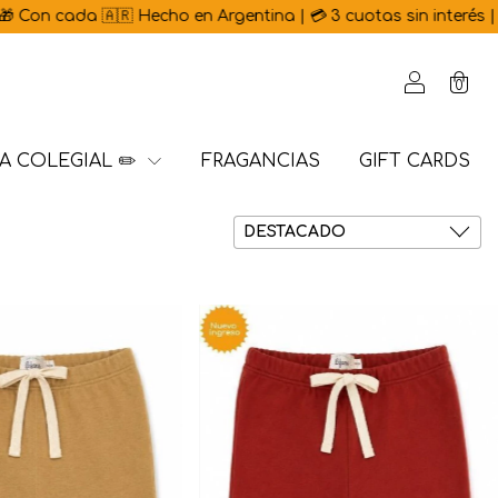
cho en Argentina | 💳 3 cuotas sin interés | ⚡ 15% OFF por tra
0
A COLEGIAL ✏️
FRAGANCIAS
GIFT CARDS