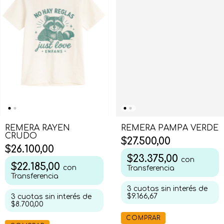
REMERA PAMPA VERDE
REMERA RAYEN
CRUDO
$27.500,00
$26.100,00
$23.375,00
con
$22.185,00
con
Transferencia
Transferencia
3
cuotas sin interés de
$9.166,67
3
cuotas sin interés de
$8.700,00
COMPRAR