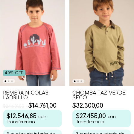
40
%
OFF
REMERA NICOLAS
CHOMBA TAZ VERDE
LADRILLO
SECO
$14.761,00
$32.300,00
$24.601,00
$12.546,85
$27.455,00
con
con
Transferencia
Transferencia