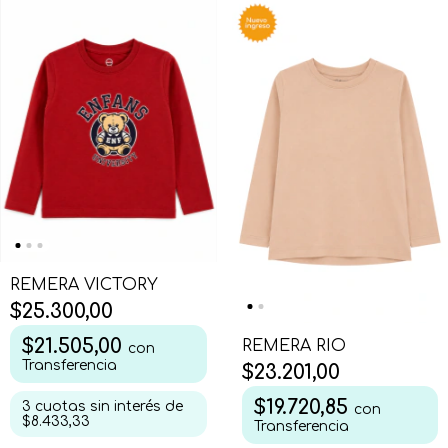
REMERA VICTORY
$25.300,00
$21.505,00
REMERA RIO
con
Transferencia
$23.201,00
$19.720,85
3
cuotas sin interés de
con
$8.433,33
Transferencia