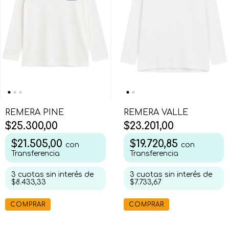
REMERA PINE
REMERA VALLE
$25.300,00
$23.201,00
$21.505,00
$19.720,85
con
con
Transferencia
Transferencia
3
cuotas sin interés de
3
cuotas sin interés de
$8.433,33
$7.733,67
COMPRAR
COMPRAR