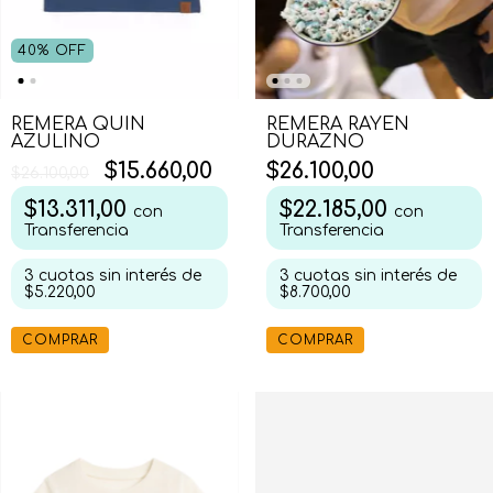
40
%
OFF
REMERA RAYEN
REMERA QUIN
DURAZNO
AZULINO
$26.100,00
$15.660,00
$26.100,00
$22.185,00
$13.311,00
con
con
Transferencia
Transferencia
3
cuotas sin interés de
3
cuotas sin interés de
$8.700,00
$5.220,00
COMPRAR
COMPRAR