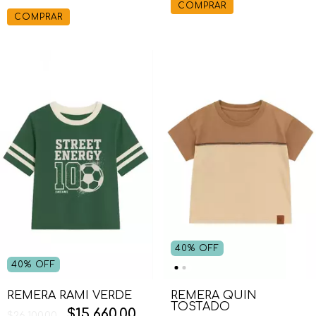
COMPRAR
COMPRAR
40
%
OFF
40
%
OFF
REMERA RAMI VERDE
REMERA QUIN
TOSTADO
$15.660,00
$26.100,00