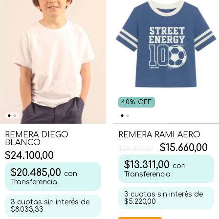
40
%
OFF
REMERA DIEGO
REMERA RAMI AERO
BLANCO
$15.660,00
$26.100,00
$24.100,00
$13.311,00
con
$20.485,00
con
Transferencia
Transferencia
3
cuotas sin interés de
$5.220,00
3
cuotas sin interés de
$8.033,33