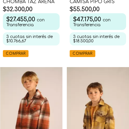
CHOMBA TAZ ARENA
CAMISA PIPO GRIS
$32.300,00
$55.500,00
$27.455,00
$47.175,00
con
con
Transferencia
Transferencia
3
cuotas sin interés de
3
cuotas sin interés de
$10.766,67
$18.500,00
COMPRAR
COMPRAR