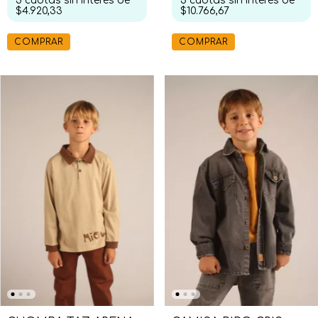
3
cuotas sin interés de
3
cuotas sin interés de
$4.920,33
$10.766,67
COMPRAR
COMPRAR