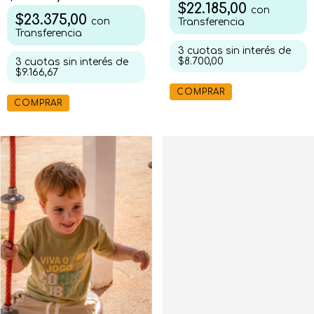
$22.185,00
con
$23.375,00
con
Transferencia
Transferencia
3
cuotas sin interés de
$8.700,00
3
cuotas sin interés de
$9.166,67
COMPRAR
COMPRAR