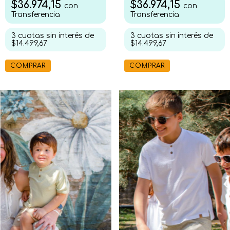
$36.974,15
$36.974,15
con
con
Transferencia
Transferencia
3
cuotas sin interés de
3
cuotas sin interés de
$14.499,67
$14.499,67
COMPRAR
COMPRAR