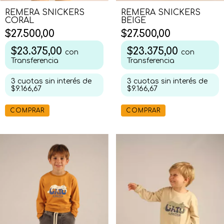
REMERA SNICKERS
REMERA SNICKERS
CORAL
BEIGE
$27.500,00
$27.500,00
$23.375,00
$23.375,00
con
con
Transferencia
Transferencia
3
cuotas sin interés de
3
cuotas sin interés de
$9.166,67
$9.166,67
COMPRAR
COMPRAR