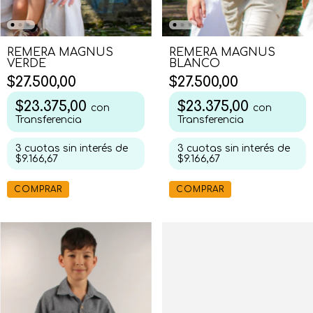
REMERA MAGNUS
REMERA MAGNUS
VERDE
BLANCO
$27.500,00
$27.500,00
$23.375,00
$23.375,00
con
con
Transferencia
Transferencia
3
cuotas sin interés de
3
cuotas sin interés de
$9.166,67
$9.166,67
COMPRAR
COMPRAR