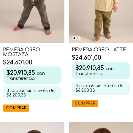
REMERA OREO
REMERA OREO LATTE
MOSTAZA
$24.601,00
$24.601,00
$20.910,85
con
$20.910,85
con
Transferencia
Transferencia
3
cuotas sin interés de
$8.200,33
3
cuotas sin interés de
$8.200,33
COMPRAR
COMPRAR