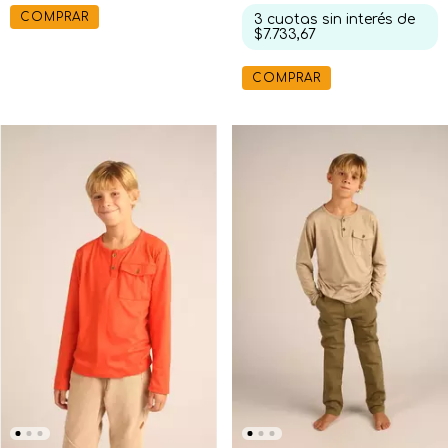
COMPRAR
3
cuotas sin interés de
$7.733,67
COMPRAR