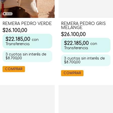
REMERA PEDRO VERDE
REMERA PEDRO GRIS
MELANGE
$26.100,00
$26.100,00
$22.185,00
con
$22.185,00
con
Transferencia
Transferencia
3
cuotas sin interés de
$8.700,00
3
cuotas sin interés de
$8.700,00
COMPRAR
COMPRAR