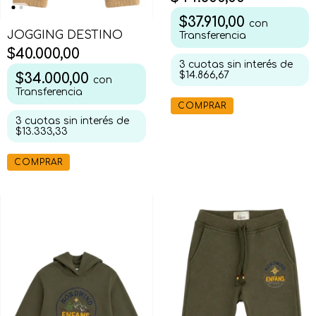
$37.910,00
con
JOGGING DESTINO
Transferencia
$40.000,00
3
cuotas sin interés de
$14.866,67
$34.000,00
con
Transferencia
COMPRAR
3
cuotas sin interés de
$13.333,33
COMPRAR