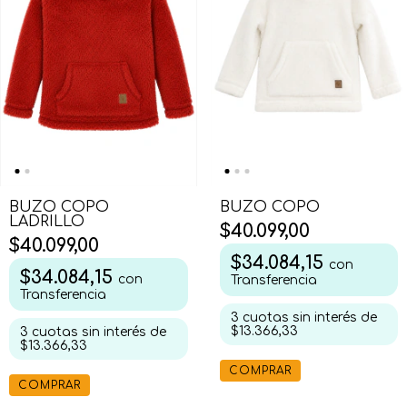
BUZO COPO
BUZO COPO
LADRILLO
$40.099,00
$40.099,00
$34.084,15
con
$34.084,15
con
Transferencia
Transferencia
3
cuotas sin interés de
$13.366,33
3
cuotas sin interés de
$13.366,33
COMPRAR
COMPRAR