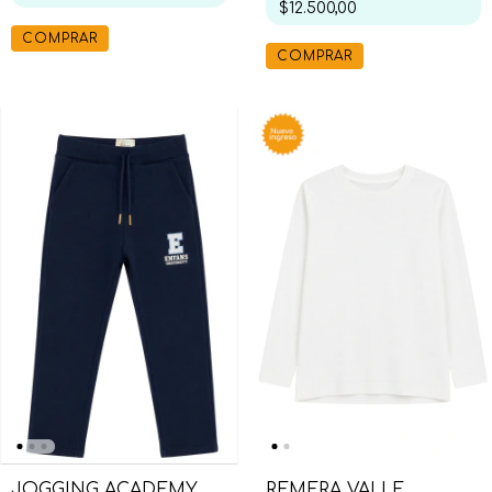
$12.500,00
COMPRAR
COMPRAR
REMERA VALLE
JOGGING ACADEMY