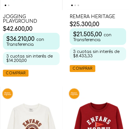
JOGGING
REMERA HERITAGE
PLAYGROUND
$25.300,00
$42.600,00
$21.505,00
con
$36.210,00
con
Transferencia
Transferencia
3
cuotas sin interés de
$8.433,33
3
cuotas sin interés de
$14.200,00
COMPRAR
COMPRAR