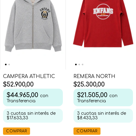
CAMPERA ATHLETIC
REMERA NORTH
$52.900,00
$25.300,00
$44.965,00
$21.505,00
con
con
Transferencia
Transferencia
3
cuotas sin interés de
3
cuotas sin interés de
$17.633,33
$8.433,33
COMPRAR
COMPRAR