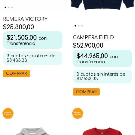
REMERA VICTORY
$25.300,00
$21.505,00
CAMPERA FIELD
con
Transferencia
$52.900,00
$44.965,00
3
cuotas sin interés de
con
$8.433,33
Transferencia
COMPRAR
3
cuotas sin interés de
$17.633,33
COMPRAR