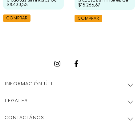
3
cuotas sin interés de
3
cuotas sin interés de
$8.433,33
$15.266,67
COMPRAR
COMPRAR
INFORMACIÓN ÚTIL
LEGALES
CONTACTÁNOS