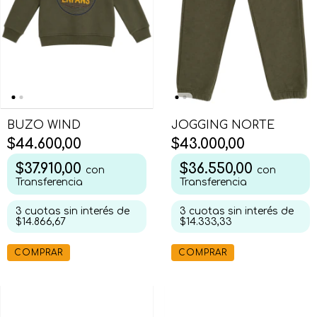
BUZO WIND
JOGGING NORTE
$44.600,00
$43.000,00
$37.910,00
$36.550,00
con
con
Transferencia
Transferencia
3
cuotas sin interés de
3
cuotas sin interés de
$14.866,67
$14.333,33
COMPRAR
COMPRAR