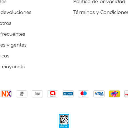
les
Política de privacidad
 devoluciones
Términos y Condicione
otros
frecuentes
es vigentes
sicas
e mayorista