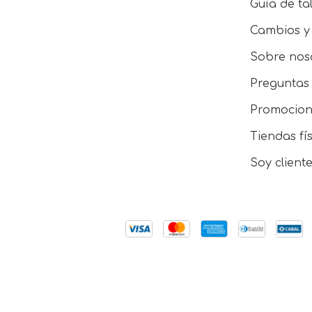
Guía de tal
Cambios y
Sobre nos
Preguntas 
Promocion
Tiendas fí
Soy client