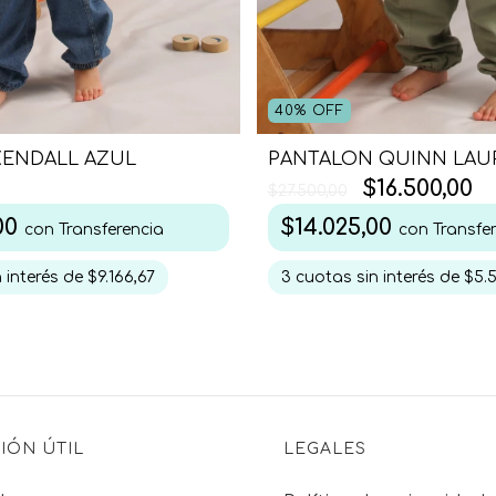
40
%
OFF
PANTALON QUINN LAU
KENDALL AZUL
$16.500,00
0
$27.500,00
$14.025,00
,00
con
Transfe
con
Transferencia
3
cuotas sin interés de
$5.
 interés de
$9.166,67
IÓN ÚTIL
LEGALES