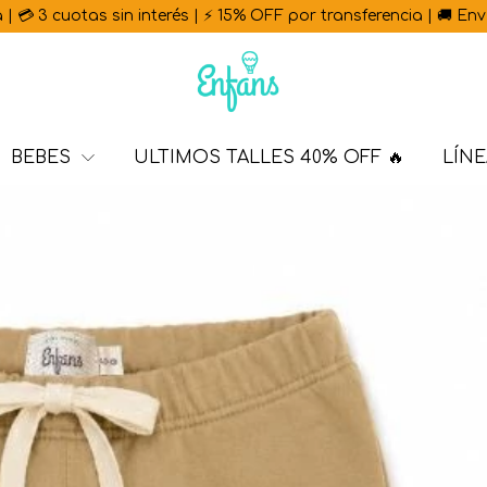
 sin interés | ⚡ 15% OFF por transferencia | 🚚 Envío gratis a
BEBES
ULTIMOS TALLES 40% OFF 🔥
LÍNE