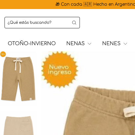
🎁 Con cada 🇦🇷 Hecho en Argentina | 💳 3 cuotas
OTOÑO-INVIERNO
NENAS
NENES