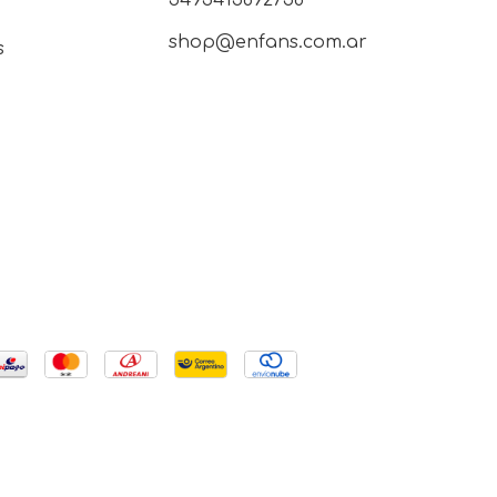
shop@enfans.com.ar
s