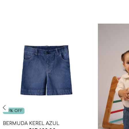
40
%
OFF
BERMUDA KEREL AZUL