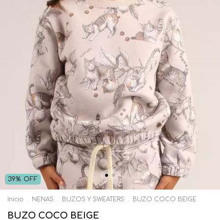
39
%
OFF
Inicio
.
NENAS
.
BUZOS Y SWEATERS
.
BUZO COCO BEIGE
BUZO COCO BEIGE