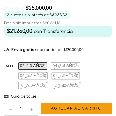
$25.000,00
$40.900,00
3
cuotas sin interés de
$8.333,33
Precio sin impuestos
$20.661,16
$21.250,00
con
Transferencia
Envío gratis
superando los
$120.000,00
02 (2-3 AÑOS)
04 (3-4 AÑOS)
TALLE
06 (5-6 AÑOS)
08 (7-8 AÑOS)
10 (9-10 AÑOS)
12 (11-12 AÑOS)
Guía de talles