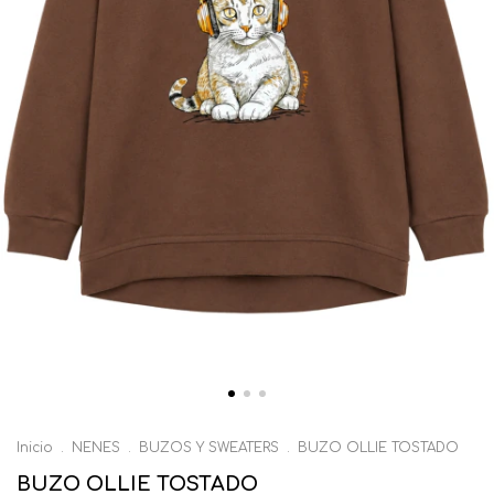
Inicio
.
NENES
.
BUZOS Y SWEATERS
.
BUZO OLLIE TOSTADO
BUZO OLLIE TOSTADO