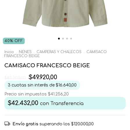
40
%
OFF
Inicio
.
NENES
.
CAMPERAS Y CHALECOS
.
CAMISACO
FRANCESCO BEIGE
CAMISACO FRANCESCO BEIGE
$49.920,00
$83.200,00
3
cuotas sin interés de
$16.640,00
Precio sin impuestos
$41.256,20
$42.432,00
con
Transferencia
Envío gratis
superando los
$120.000,00