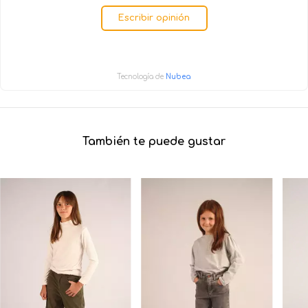
Escribir opinión
Tecnología de
Nubea
También te puede gustar