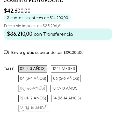
JOGGING PLAYGROUND
$42.600,00
3
cuotas sin interés de
$14.200,00
Precio sin impuestos
$35.206,61
$36.210,00
con
Transferencia
Envío gratis
superando los
$120.000,00
02 (2-3 AÑOS)
12-18 MESES
TALLE
04 (3-4 AÑOS)
06 (5-6 AÑOS)
08 (7-8 AÑOS)
10 (9-10 AÑOS)
12 (11-12 AÑOS)
14 (13-14 AÑOS)
16 (14-16 AÑOS)