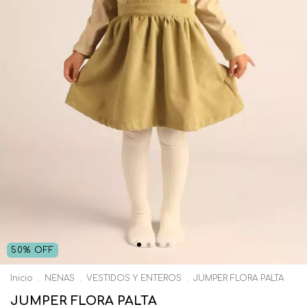
50
%
OFF
Inicio
.
NENAS
.
VESTIDOS Y ENTEROS
.
JUMPER FLORA PALTA
JUMPER FLORA PALTA