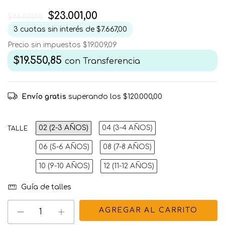
$23.001,00
$46.001,00
3
cuotas sin interés de
$7.667,00
Precio sin impuestos
$19.009,09
$19.550,85
con
Transferencia
Envío gratis
superando los
$120.000,00
02 (2-3 AÑOS)
04 (3-4 AÑOS)
TALLE
06 (5-6 AÑOS)
08 (7-8 AÑOS)
10 (9-10 AÑOS)
12 (11-12 AÑOS)
Guía de talles