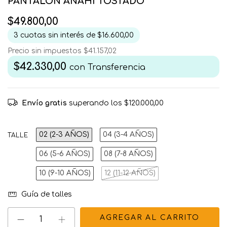
PANTALON ANAHI TOSTADO
$49.800,00
3
cuotas sin interés de
$16.600,00
Precio sin impuestos
$41.157,02
$42.330,00
con
Transferencia
Envío gratis
superando los
$120.000,00
02 (2-3 AÑOS)
04 (3-4 AÑOS)
TALLE
06 (5-6 AÑOS)
08 (7-8 AÑOS)
10 (9-10 AÑOS)
12 (11-12 AÑOS)
Guía de talles