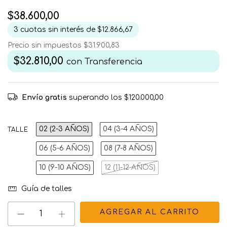
$38.600,00
3
cuotas sin interés de
$12.866,67
Precio sin impuestos
$31.900,83
$32.810,00
con
Transferencia
Envío gratis
superando los
$120.000,00
02 (2-3 AÑOS)
04 (3-4 AÑOS)
TALLE
06 (5-6 AÑOS)
08 (7-8 AÑOS)
10 (9-10 AÑOS)
12 (11-12 AÑOS)
Guía de talles