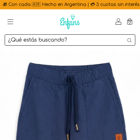
 Con cada 🇦🇷 Hecho en Argentina | 💳 3 cuotas sin interés | 
0