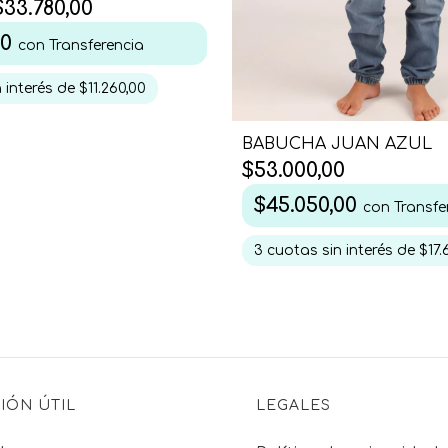
$33.780,00
00
con
Transferencia
 interés de
$11.260,00
BABUCHA JUAN AZUL
$53.000,00
$45.050,00
con
Transfe
3
cuotas sin interés de
$17.
IÓN ÚTIL
LEGALES