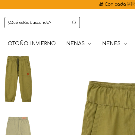
🎁 Con cada 🇦🇷 Hecho en 
OTOÑO-INVIERNO
NENAS
NENES