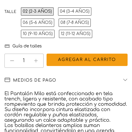
02 (2-3 AÑOS)
04 (3-4 AÑOS)
TALLE
06 (5-6 AÑOS)
08 (7-8 AÑOS)
10 (9-10 AÑOS)
12 (11-12 AÑOS)
Guía de talles
MEDIOS DE PAGO
El Pantalón Milo está confeccionado en tela
trench, ligera y resistente, con acabado tipo
rompeviento que brinda protección y comodidad.
Su diseño incorpora cintura elastizada con
cordón regulable y puños elastizados,
asegurando un calce adaptable y práctico.
Los bolsillos delanteros amplios suman
funcionalidad, convirtiéndolo en una prenda