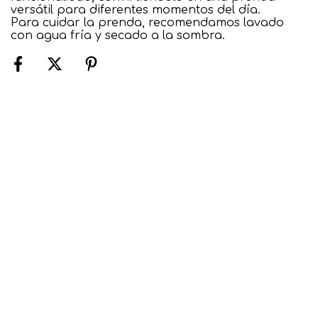
versátil para diferentes momentos del día.
Para cuidar la prenda, recomendamos lavado
con agua fría y secado a la sombra.