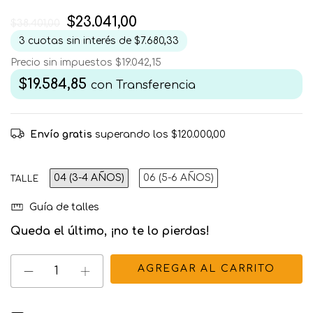
$23.041,00
$38.401,00
3
cuotas sin interés de
$7.680,33
Precio sin impuestos
$19.042,15
$19.584,85
con
Transferencia
Envío gratis
superando los
$120.000,00
04 (3-4 AÑOS)
06 (5-6 AÑOS)
TALLE
Guía de talles
Queda el último, ¡no te lo pierdas!