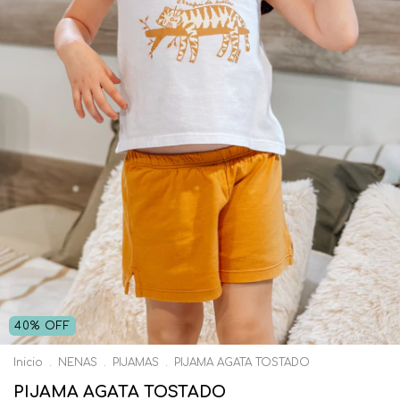
40
%
OFF
Inicio
.
NENAS
.
PIJAMAS
.
PIJAMA AGATA TOSTADO
PIJAMA AGATA TOSTADO