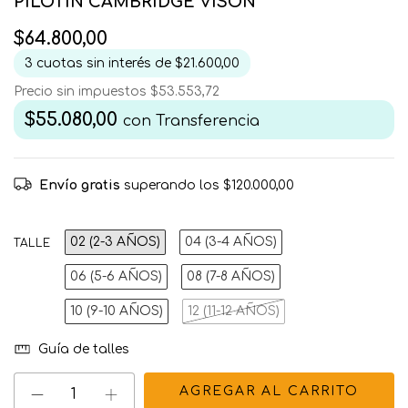
PILOTIN CAMBRIDGE VISON
$64.800,00
3
cuotas sin interés de
$21.600,00
Precio sin impuestos
$53.553,72
$55.080,00
con
Transferencia
Envío gratis
superando los
$120.000,00
02 (2-3 AÑOS)
04 (3-4 AÑOS)
TALLE
06 (5-6 AÑOS)
08 (7-8 AÑOS)
10 (9-10 AÑOS)
12 (11-12 AÑOS)
Guía de talles