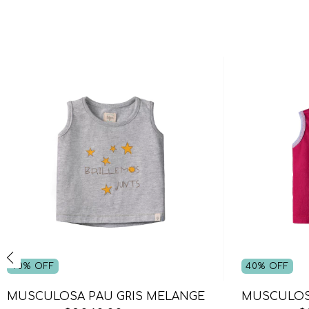
40
%
OFF
40
%
OFF
MUSCULOSA PAU GRIS MELANGE
MUSCULOS