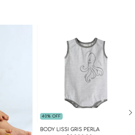
40
%
OFF
BODY LISSI GRIS PERLA