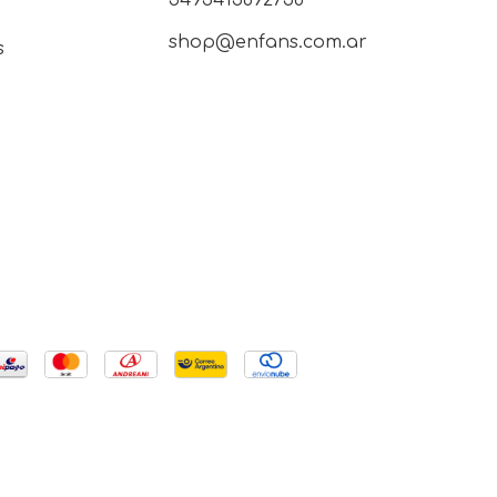
shop@enfans.com.ar
s