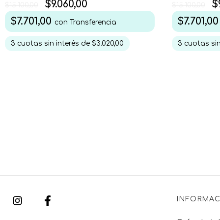
$9.060,00
$
$15.100,00
$15.100,00
$7.701,00
$7.701,0
con
Transferencia
3
cuotas sin interés de
$3.020,00
3
cuotas sin
INFORMAC