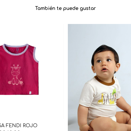
También te puede gustar
A FENDI ROJO