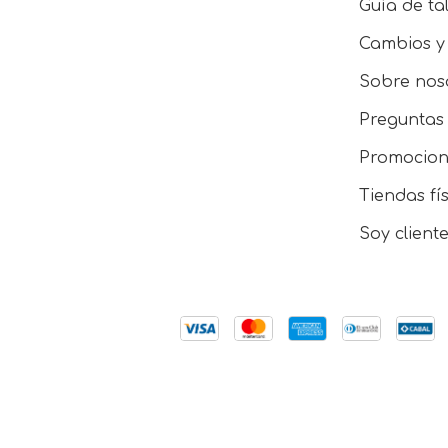
Guía de tal
Cambios y
Sobre nos
Preguntas 
Promocion
Tiendas fí
Soy client