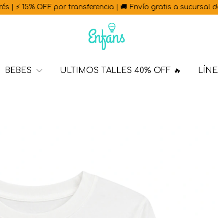
15% OFF por transferencia | 🚚 Envío gratis a sucursal desde $1
BEBES
ULTIMOS TALLES 40% OFF 🔥
LÍNE