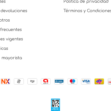
les
Política de privacidad
 devoluciones
Términos y Condicione
otros
frecuentes
es vigentes
sicas
e mayorista