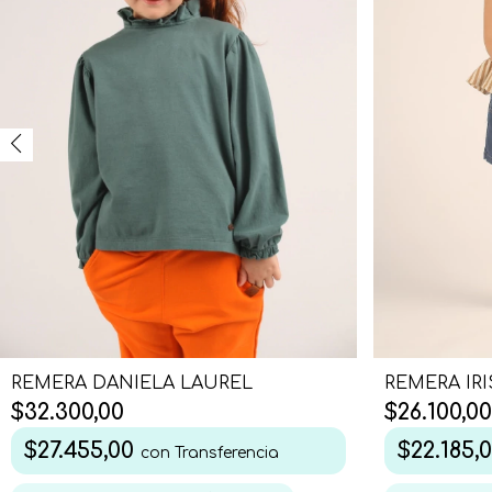
REMERA IR
REMERA DANIELA LAUREL
$26.100,00
$32.300,00
$22.185,
$27.455,00
con
Transferencia