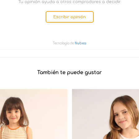
Tu opinión ayuda a otros compradores a decidir.
Escribir opinión
Tecnología de
Nubea
También te puede gustar