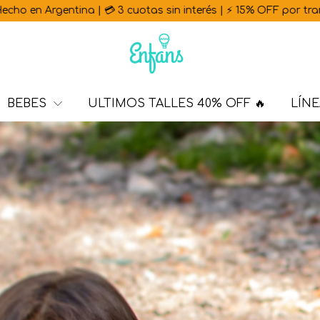
| 💳 3 cuotas sin interés | ⚡ 15% OFF por transferencia | 🚚 E
BEBES
ULTIMOS TALLES 40% OFF 🔥
LÍNE