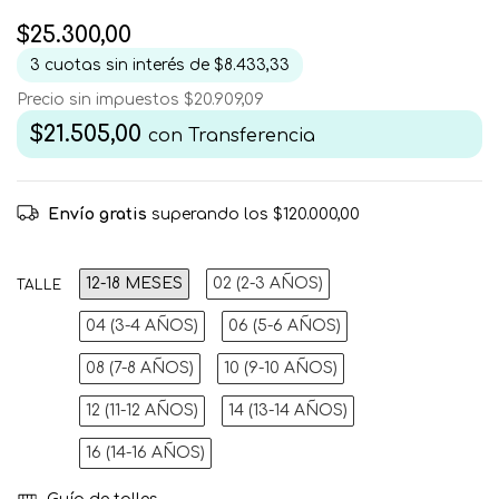
$25.300,00
3
cuotas sin interés de
$8.433,33
Precio sin impuestos
$20.909,09
$21.505,00
con
Transferencia
Envío gratis
superando los
$120.000,00
12-18 MESES
02 (2-3 AÑOS)
TALLE
04 (3-4 AÑOS)
06 (5-6 AÑOS)
08 (7-8 AÑOS)
10 (9-10 AÑOS)
12 (11-12 AÑOS)
14 (13-14 AÑOS)
16 (14-16 AÑOS)