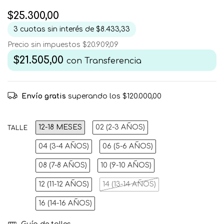
$25.300,00
3
cuotas sin interés de
$8.433,33
Precio sin impuestos
$20.909,09
$21.505,00
con
Transferencia
Envío gratis
superando los
$120.000,00
12-18 MESES
02 (2-3 AÑOS)
TALLE
04 (3-4 AÑOS)
06 (5-6 AÑOS)
08 (7-8 AÑOS)
10 (9-10 AÑOS)
12 (11-12 AÑOS)
14 (13-14 AÑOS)
16 (14-16 AÑOS)