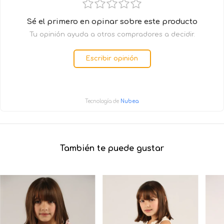
Sé el primero en opinar sobre este producto
Tu opinión ayuda a otros compradores a decidir.
Escribir opinión
Tecnología de
Nubea
También te puede gustar