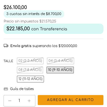
$26.100,00
3
cuotas sin interés de
$8.700,00
Precio sin impuestos
$21.570,25
$22.185,00
con
Transferencia
Envío gratis
superando los
$120.000,00
02 (2-3 AÑOS)
04 (3-4 AÑOS)
TALLE
08 (7-8 AÑOS)
10 (9-10 AÑOS)
12 (11-12 AÑOS)
Guía de talles