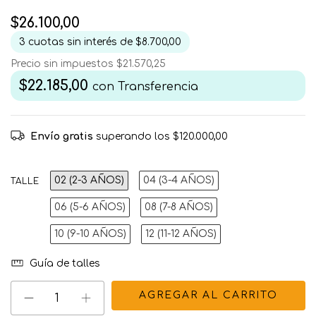
$26.100,00
3
cuotas sin interés de
$8.700,00
Precio sin impuestos
$21.570,25
$22.185,00
con
Transferencia
Envío gratis
superando los
$120.000,00
02 (2-3 AÑOS)
04 (3-4 AÑOS)
TALLE
06 (5-6 AÑOS)
08 (7-8 AÑOS)
10 (9-10 AÑOS)
12 (11-12 AÑOS)
Guía de talles