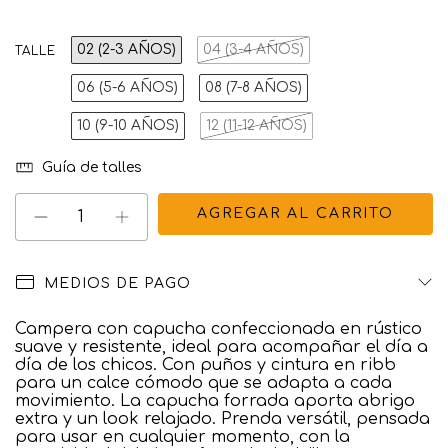
02 (2-3 AÑOS)
04 (3-4 AÑOS)
TALLE
06 (5-6 AÑOS)
08 (7-8 AÑOS)
10 (9-10 AÑOS)
12 (11-12 AÑOS)
Guía de talles
MEDIOS DE PAGO
Campera con capucha confeccionada en rústico
suave y resistente, ideal para acompañar el día a
día de los chicos. Con puños y cintura en ribb
para un calce cómodo que se adapta a cada
movimiento. La capucha forrada aporta abrigo
extra y un look relajado. Prenda versátil, pensada
para usar en cualquier momento, con la