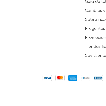
Guía de tal
Cambios y
Sobre nos
Preguntas 
Promocion
Tiendas fí
Soy client