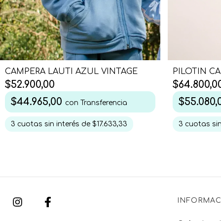
CAMPERA LAUTI AZUL VINTAGE
PILOTIN C
$52.900,00
$64.800,0
$44.965,00
$55.080
con
Transferencia
3
cuotas sin interés de
$17.633,33
3
cuotas sin
INFORMAC