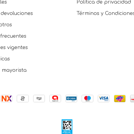
les
Política de privacidad
 devoluciones
Términos y Condicione
otros
frecuentes
es vigentes
sicas
e mayorista