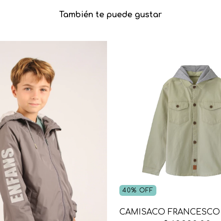
También te puede gustar
40
%
OFF
CAMISACO FRANCESCO 