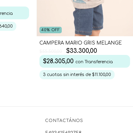
rencia
640,00
40
%
OFF
CAMPERA MARIO GRIS MELANGE
$33.300,00
$55.500,00
$28.305,00
con
Transferencia
3
cuotas sin interés de
$11.100,00
CONTACTÁNOS