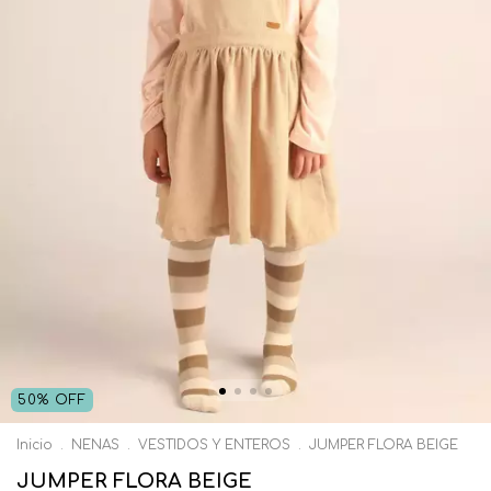
50
%
OFF
Inicio
.
NENAS
.
VESTIDOS Y ENTEROS
.
JUMPER FLORA BEIGE
JUMPER FLORA BEIGE