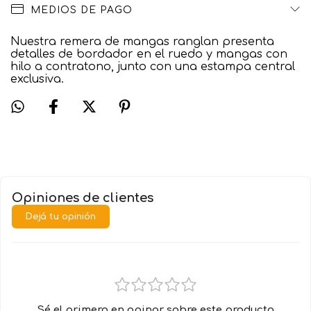
MEDIOS DE PAGO
Nuestra remera de mangas ranglan presenta
detalles de bordador en el ruedo y mangas con
hilo a contratono, junto con una estampa central
exclusiva.
Opiniones de clientes
Dejá tu opinión
Sé el primero en opinar sobre este producto