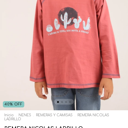
40
%
OFF
Inicio
.
NENES
.
REMERAS Y CAMISAS
.
REMERA NICOLAS
LADRILLO